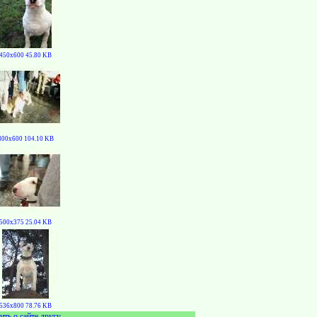
450x600 45.80 KB
800x600 104.10 KB
500x375 25.04 KB
536x800 78.76 KB
ить о сайте другу