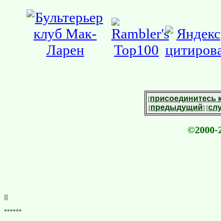
присоединитесь 
[
предыдущий
сл
[
] [
©2000-2
||||
******