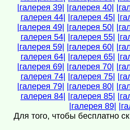
|галерея 39|
|галерея 40|
|га
галерея 44|
|галерея 45|
|га
|галерея 49|
|галерея 50|
|га
галерея 54|
|галерея 55|
|га
|галерея 59|
|галерея 60|
|га
галерея 64|
|галерея 65|
|га
|галерея 69|
|галерея 70|
|га
галерея 74|
|галерея 75|
|га
|галерея 79|
|галерея 80|
|га
галерея 84|
|галерея 85|
|га
|галерея 89|
|г
Для того, чтобы бесплатно с