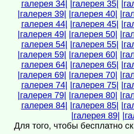
галерея 34|
|галерея 35|
|га
|галерея 39|
|галерея 40|
|га
галерея 44|
|галерея 45|
|га
|галерея 49|
|галерея 50|
|га
галерея 54|
|галерея 55|
|га
|галерея 59|
|галерея 60|
|га
галерея 64|
|галерея 65|
|га
|галерея 69|
|галерея 70|
|га
галерея 74|
|галерея 75|
|га
|галерея 79|
|галерея 80|
|га
галерея 84|
|галерея 85|
|га
|галерея 89|
|г
Для того, чтобы бесплатно с