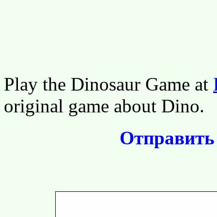
поздр
поздр
Play the Dinosaur Game at
original game about Dino.
Отправить