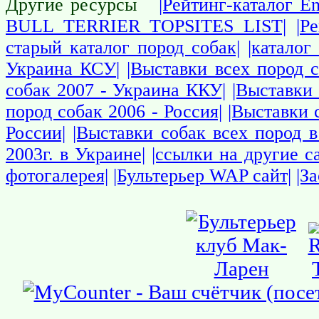
Другие ресурсы
|Рейтинг-каталог En
BULL TERRIER TOPSITES LIST|
|Р
старый каталог пород собак|
|каталог
Украина КСУ|
|Выставки всех пород 
собак 2007 - Украина ККУ|
|Выставки 
пород собак 2006 - Россия|
|Выставки 
России|
|Выставки собак всех пород в
2003г. в Украине|
|ссылки на другие 
фотогалерея|
|Бультерьер WAP сайт|
|З