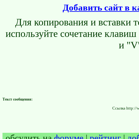
Добавить сайт в к
Для копирования и вставки т
используйте сочетание клавиш
и "V
Текст сообщения:
Ссылка http://
обсудить на
форуме
|
рейтинг
|
до