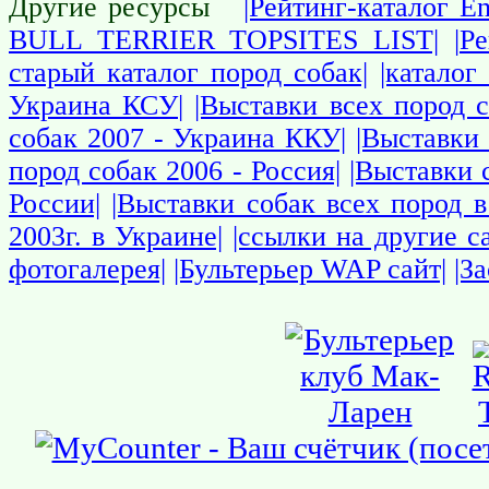
Другие ресурсы
|Рейтинг-каталог En
BULL TERRIER TOPSITES LIST|
|Р
старый каталог пород собак|
|каталог
Украина КСУ|
|Выставки всех пород 
собак 2007 - Украина ККУ|
|Выставки 
пород собак 2006 - Россия|
|Выставки 
России|
|Выставки собак всех пород в
2003г. в Украине|
|ссылки на другие 
фотогалерея|
|Бультерьер WAP сайт|
|З