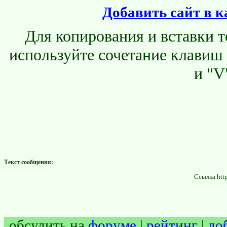
Добавить сайт в к
Для копирования и вставки т
используйте сочетание клавиш
и "V
Текст сообщения:
Ссылка http
обсудить на
форуме
|
рейтинг
|
до